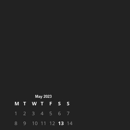
May 2023
M
T
W
T
F
S
S
1
2
3
4
5
6
7
8
9
10
11
12
13
14